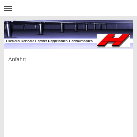
Tischlerei Reinhard Höpfner Doppelboden-Hohlraumboden
Anfahrt