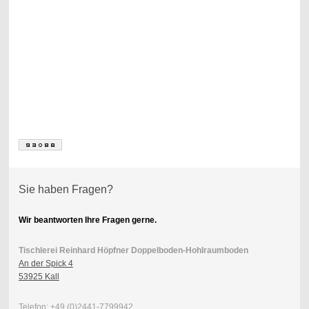
Sie haben Fragen?
Wir beantworten Ihre Fragen gerne.
Tischlerei Reinhard Höpfner Doppelboden-Hohlraumboden
An der Spick 4
53925 Kall
Telefon: +49 (0)2441-7799942